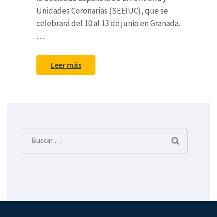
Unidades Coronarias (SEEIUC), que se
celebrará del 10 al 13 de junio en Granada.
…
Leer más
Buscar: