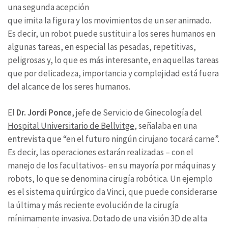
una segunda acepción
que imita la figura y los movimientos de un ser animado.
Es decir, un robot puede sustituir a los seres humanos en
algunas tareas, en especial las pesadas, repetitivas,
peligrosas y, lo que es más interesante, en aquellas tareas
que por delicadeza, importancia y complejidad está fuera
del alcance de los seres humanos.
El
Dr. Jordi Ponce
, jefe de Servicio de Ginecología del
Hospital Universitario de Bellvitge
, señalaba en una
entrevista que “en el futuro ningún cirujano tocará carne”.
Es decir, las operaciones estarán realizadas – con el
manejo de los facultativos- en su mayoría por máquinas y
robots, lo que se denomina cirugía robótica. Un ejemplo
es el sistema quirúrgico da Vinci, que puede considerarse
la última y más reciente evolución de la cirugía
mínimamente invasiva. Dotado de una visión 3D de alta