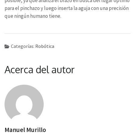
posible, ya que analiza el brazo en busca del lugar óptimo
para el pinchazo y luego inserta la aguja con una precisión
que ningún humano tiene.
Categorías:
Robótica
Acerca del autor
Manuel Murillo