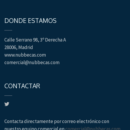
DONDE ESTAMOS
Calle Serrano 98, 3º Derecha A
28006, Madrid
www.nubbecas.com
comercial@nubbecas.com
CONTACTAR
Contacta directamente por correo electrónico con
nuestro equipo comercial en
comercial@nubbecas.com
.