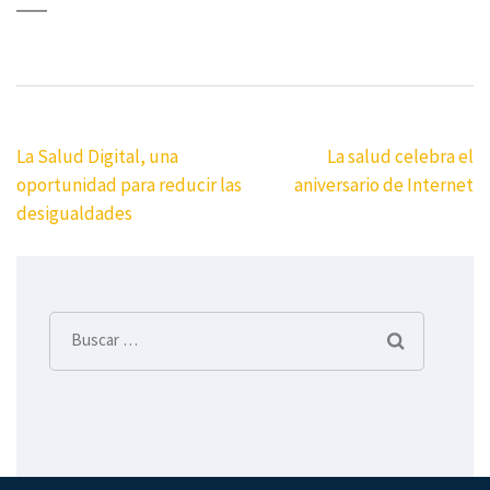
Navegación
La Salud Digital, una
La salud celebra el
de
oportunidad para reducir las
aniversario de Internet
entradas
desigualdades
Buscar: